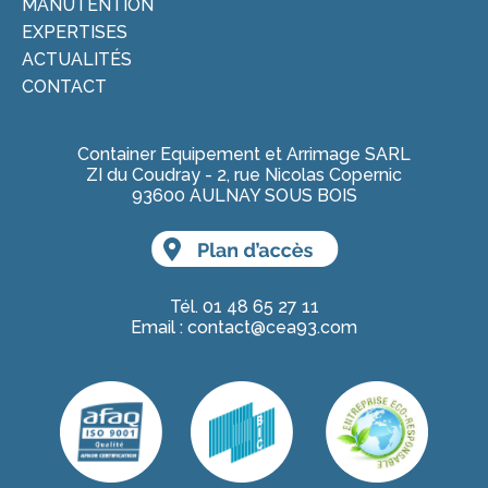
MANUTENTION
EXPERTISES
ACTUALITÉS
CONTACT
Container Equipement et Arrimage SARL
ZI du Coudray - 2, rue Nicolas Copernic
93600 AULNAY SOUS BOIS
Tél. 01 48 65 27 11
Email :
contact@cea93.com