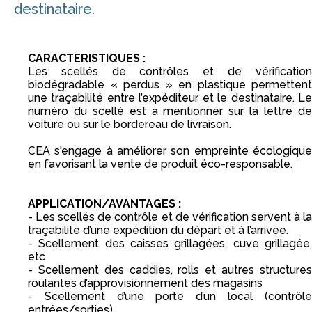
destinataire.
CARACTERISTIQUES :
Les scellés de contrôles et de vérification
biodégradable « perdus » en plastique permettent
une traçabilité entre l’expéditeur et le destinataire. Le
numéro du scellé est à mentionner sur la lettre de
voiture ou sur le bordereau de livraison.
CEA s'engage à améliorer son empreinte écologique
en favorisant la vente de produit éco-responsable.
APPLICATION/AVANTAGES :
- Les scellés de contrôle et de vérification servent à la
traçabilité d’une expédition du départ et à l’arrivée.
- Scellement des caisses grillagées, cuve grillagée,
etc
- Scellement des caddies, rolls et autres structures
roulantes d’approvisionnement des magasins
- Scellement d’une porte d’un local (contrôle
entrées/sorties)