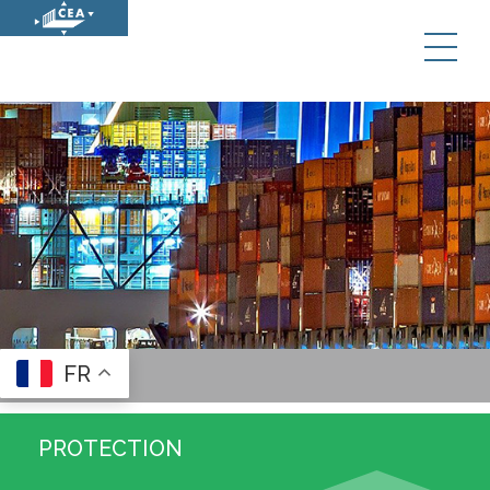
Panneau de gestion des cookies
FR
PROTECTION