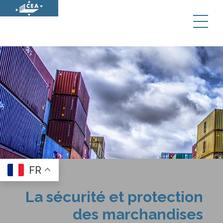
Panneau de gestion des cookies
FR
La sécurité et protection
des marchandises