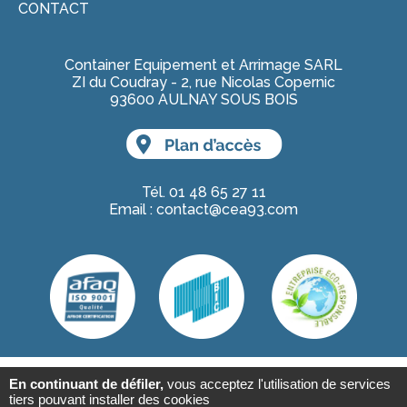
CONTACT
Container Equipement et Arrimage SARL
ZI du Coudray - 2, rue Nicolas Copernic
93600 AULNAY SOUS BOIS
Tél. 01 48 65 27 11
Email :
contact@cea93.com
Copyright © 2009-2023 Container
En continuant de défiler,
vous acceptez l'utilisation de services
tiers pouvant installer des cookies
Equipement et Arrimage |
Mentions légales
|