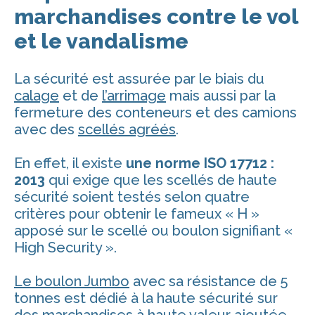
marchandises contre le vol
et le vandalisme
La sécurité est assurée par le biais du
calage
et de
l’arrimage
mais aussi par la
fermeture des conteneurs et des camions
avec des
scellés agréés
.
En effet, il existe
une norme ISO 17712 :
2013
qui exige que les scellés de haute
sécurité soient testés selon quatre
critères pour obtenir le fameux « H »
apposé sur le scellé ou boulon signifiant «
High Security ».
Le boulon Jumbo
avec sa résistance de 5
tonnes est dédié à la haute sécurité sur
des marchandises à haute valeur ajoutée.