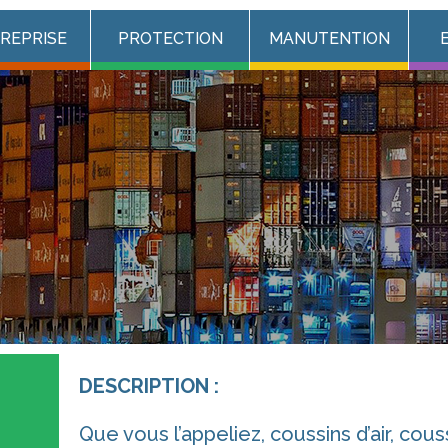
TREPRISE
PROTECTION
MANUTENTION
DESCRIPTION :
Que vous l’appeliez, coussins d’air, cou