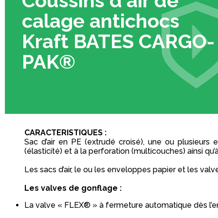
Coussins d'air de
calage antichocs
Kraft BATES CARGO-
PAK®
CARACTERISTIQUES :
Sac d’air en PE (extrudé croisé), une ou plusieurs
(élasticité) et à la perforation (multicouches) ainsi qu’à
Les sacs d’air, le ou les enveloppes papier et les va
Les valves de gonflage :
La valve « FLEX® » à fermeture automatique dès l’