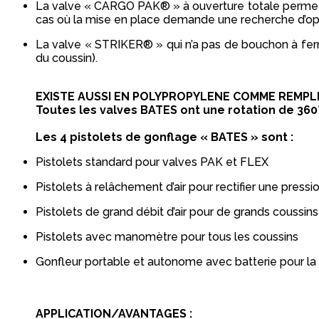
La valve « CARGO PAK® » à ouverture totale permet un
cas où la mise en place demande une recherche d’op
La valve « STRIKER® » qui n’a pas de bouchon à fer
du coussin).
EXISTE AUSSI EN POLYPROPYLENE COMME REMPLI
Toutes les valves BATES ont une rotation de 360° 
Les 4 pistolets de gonflage « BATES » sont :
Pistolets standard pour valves PAK et FLEX
Pistolets à relâchement d’air pour rectifier une pressi
Pistolets de grand débit d’air pour de grands coussin
Pistolets avec manomètre pour tous les coussins
Gonfleur portable et autonome avec batterie pour la
APPLICATION/AVANTAGES :