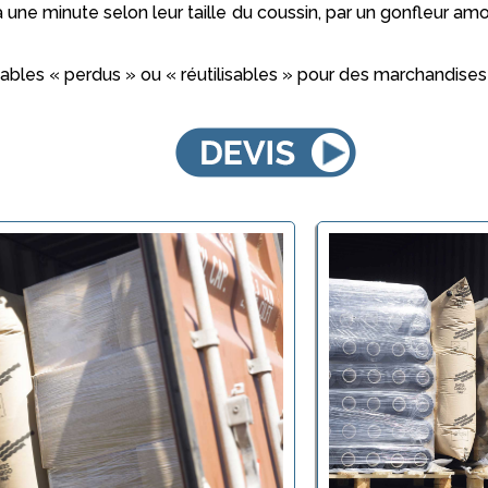
une minute selon leur taille du coussin, par un gonfleur am
lables « perdus » ou « réutilisables » pour des marchandise