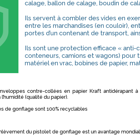
calage, ballon de calage, boudin de cal
Ils servent à combler des vides en exe
entre les marchandises (en couloir), ent
portes d’un contenant de transport, ains
Ils sont une protection efficace « anti-
conteneurs, camions et wagons) pour t
matériel en vrac, bobines de papier, maté
 enveloppes contre-collées en papier Kraft antidérapant à 
 l’humidité (qualité du papier).
lves de gonflage sont 100% recyclables
enlèvement du pistolet de gonflage est un avantage mondi