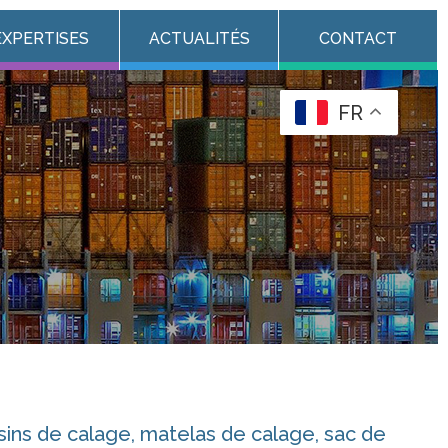
EXPERTISES
ACTUALITÉS
CONTACT
FR
ssins de calage, matelas de calage, sac de