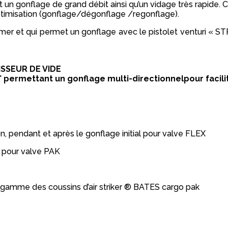
 gonflage de grand débit ainsi qu’un vidage très rapide. Ce 
timisation (gonflage/dégonflage /regonflage).
mer et qui permet un gonflage avec le pistolet venturi « 
SSEUR DE VIDE
permettant un gonflage multi-directionnelpour faciliter l
on, pendant et après le gonflage initial pour valve FLEX
s pour valve PAK
 gamme des coussins d’air striker ® BATES cargo pak