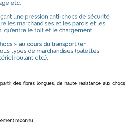
age etc.
rçant une pression anti-chocs de sécurité
re les marchandises et les parois et les
i qu’entre le toit et le chargement.
chocs » au cours du transport (en
ous types de marchandises (palettes,
riel roulant etc.).
partir des fibres longues, de haute résistance aux chocs
alement reconnu