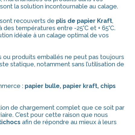
sont la solution incontournable au calage.
t sont recouverts de
plis de papier Kraft
,
à des températures entre -25°C et + 65°C.
ution idéale à un calage optimal de vos
 ou produits emballés ne peut pas toujours
te statique, notamment sans l’utilisation de
ommerce :
papier bulle, papier kraft, chips
dition de chargement complet que ce soit par
viaire. C’est pour cette raison que nous
ntichocs
afin de répondre au mieux à leurs