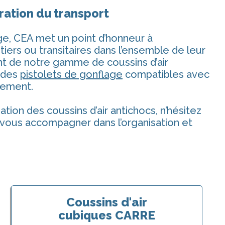
ration du transport
ge, CEA met un point d’honneur à
iers ou transitaires dans l’ensemble de leur
nt de notre gamme de coussins d’air
 des
pistolets de gonflage
compatibles avec
gement.
sation des coussins d’air antichocs, n’hésitez
r vous accompagner dans l’organisation et
Coussins d'air
cubiques CARRE