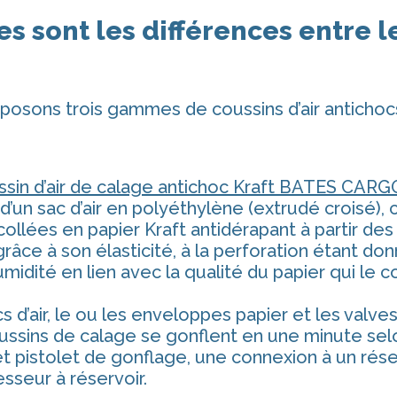
s sont les différences entre le
osons trois gammes de coussins d’air antichocs
ssin d’air de calage antichoc Kraft BATES CARG
it d’un sac d’air en polyéthylène (extrudé crois
ollées en papier Kraft antidérapant à partir des
râce à son élasticité, à la perforation étant d
humidité en lien avec la qualité du papier qui le
s d’air, le ou les enveloppes papier et les valv
ssins de calage se gonflent en une minute selon
t pistolet de gonflage, une connexion à un rés
sseur à réservoir.