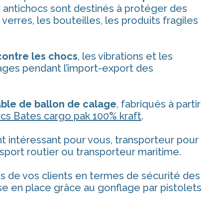
air antichocs sont destinés à protéger des
verres, les bouteilles, les produits fragiles
contre les chocs
, les vibrations et les
ages pendant l’import-export des
le de ballon de calage
, fabriqués à partir
hocs Bates cargo pak 100% kraft
.
 intéressant pour vous, transporteur pour
sport routier ou transporteur maritime.
s de vos clients en termes de sécurité des
e en place grâce au gonflage par pistolets