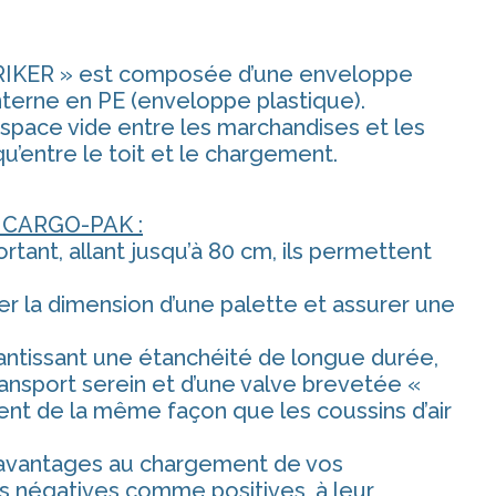
RIKER » est composée d’une enveloppe
nterne en PE (enveloppe plastique).
espace vide entre les marchandises et les
qu’entre le toit et le chargement.
S CARGO-PAK :
tant, allant jusqu’à 80 cm, ils permettent
r la dimension d’une palette et assurer une
ntissant une étanchéité de longue durée,
ansport serein et d’une valve brevetée «
lent de la même façon que les coussins d’air
 avantages au chargement de vos
s négatives comme positives, à leur