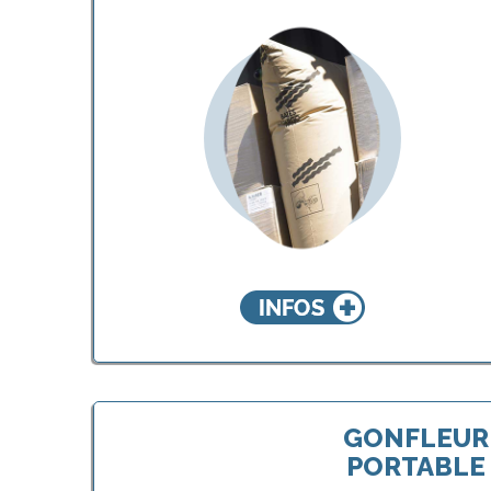
Kraft BATES
CARGO-PAK®
GONFLEUR
PORTABLE