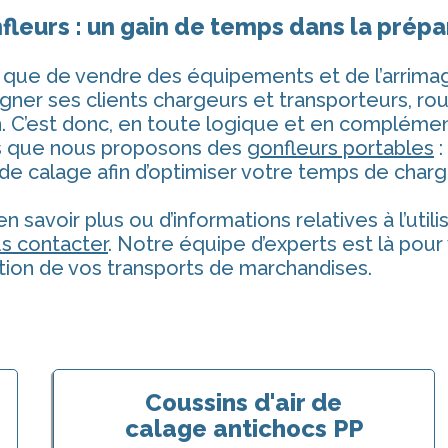
fleurs : un gain de temps dans la prépa
 que de vendre des équipements et de l’arrima
er ses clients chargeurs et transporteurs, rout
n. C’est donc, en toute logique et en compléme
s que nous proposons des
gonfleurs portables
:
de calage afin d’optimiser votre temps de char
n savoir plus ou d’informations relatives à l’utili
s contacter
. Notre équipe d’experts est là pou
ation de vos transports de marchandises.
Coussins d'air de
calage antichocs PP