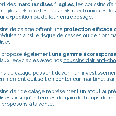
ort des
marchandises fragiles
, les coussins d’
fragiles tels que les appareils électroniques, les 
eur expédition ou de leur entreposage.
sins de calage offrent une
protection efficace 
réduisant ainsi le risque de casses ou de domm
ises.
s propose également
une gamme écoresponsab
iaux recyclables avec nos
coussins d’air anti-c
ns de calage peuvent devenir un investissement
minement qu’il soit en conteneur maritime, tran
ins d’air de calage représentent un atout auprè
ses ainsi qu’en termes de gain de temps de mis
 proposons à la vente.