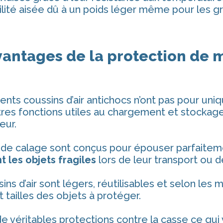
lité aisée dû à un poids léger même pour les g
vantages de la protection de 
rents coussins d’air antichocs n’ont pas pour uni
tres fonctions utiles au chargement et stockage
eur.
de calage sont conçus pour épouser parfaitemen
 les objets fragiles
lors de leur transport ou d
ins d’air sont légers, réutilisables et selon les
 tailles des objets à protéger.
e véritables protections contre la casse ce qu