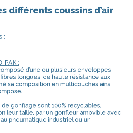
s différents coussins d’air
 :
O-PAK :
é), composé d’une ou plusieurs enveloppes
 fibres longues, de haute résistance aux
onné sa composition en multicouches ainsi
 compose.
es de gonflage sont 100% recyclables.
 leur taille, par un gonfleur amovible avec
eau pneumatique industriel ou un