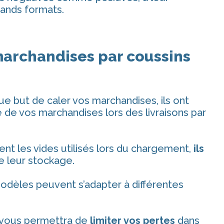
rands formats.
marchandises par coussins
que but de caler vos marchandises, ils ont
 de vos marchandises lors des livraisons par
t les vides utilisés lors du chargement,
ils
e leur stockage.
 modèles peuvent s’adapter à différentes
i vous permettra de
limiter vos pertes
dans